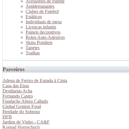
Acessórios de Parede
Antiderrapantes
Clubes de Futebol
Estáticos
Individuais de mesa
Licenças infantis
Paineis decorativos
Rolos Auto-Adesivos
Skins Portáteis
Tapetes
Toalhas
Parceiros
Adega de Freixo de Espada à Cinta
Casa das Eiras
Destilarias Acha
Fernando Castro
Fundação Abreu Callado
Global Gestion Food
Herdade do Sobroso
HFB
Jardins de Vinho - CA&F
Konrad Hornschuch