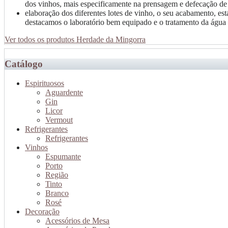
dos vinhos, mais especificamente na prensagem e defecação de
elaboração dos diferentes lotes de vinho, o seu acabamento, e
destacamos o laboratório bem equipado e o tratamento da água 
Ver todos os produtos Herdade da Mingorra
Catálogo
Espirituosos
Aguardente
Gin
Licor
Vermout
Refrigerantes
Refrigerantes
Vinhos
Espumante
Porto
Região
Tinto
Branco
Rosé
Decoração
Acessórios de Mesa