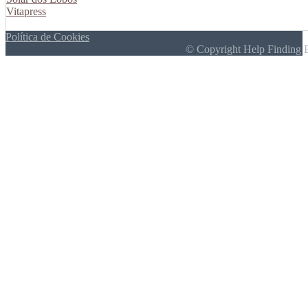
Vitapress
Política de Cookies
© Copyright Help Finding 