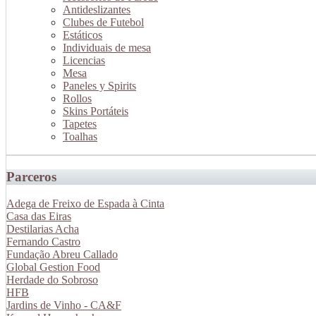
Antideslizantes
Clubes de Futebol
Estáticos
Individuais de mesa
Licencias
Mesa
Paneles y Spirits
Rollos
Skins Portáteis
Tapetes
Toalhas
Parceros
Adega de Freixo de Espada à Cinta
Casa das Eiras
Destilarias Acha
Fernando Castro
Fundação Abreu Callado
Global Gestion Food
Herdade do Sobroso
HFB
Jardins de Vinho - CA&F