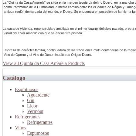
La "Quinta da Casa Amarela" se sitúa en la margen izquierda del río Duero, en la mancha c
 como Patrimonio de la Humanidad, a medio camino entre las ciudades de Régua y Lamego
 antigua región demarcada del mundo, el Duero. Se encuentra en posesión de la misma fam
La casa de vivienda, reconstruida y ampliada en el primer cuartel del siglo pasado, presta 
 virtud del color amarillo con que se encuentra pintada.
Empresa de carácter familiar, continuadora de las tradiciones multi-centenarias de la región,
 Vino de Oporto y el Vino de Denominación de Origen Duero.
View all Quinta da Casa Amarela Products
Catálogo
Espirituosos
Aguardente
Gin
Licor
Vermout
Refrigerantes
Refrigerantes
Vinos
Espumosos