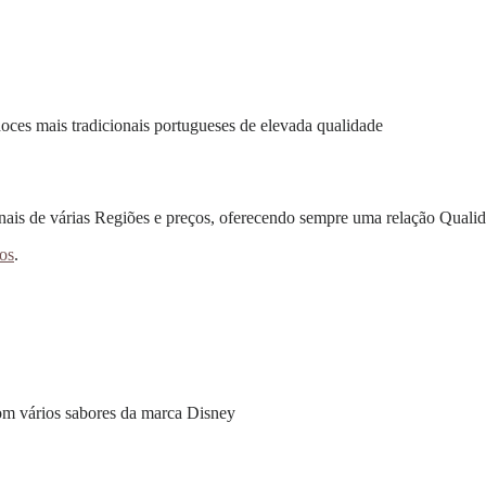
ces mais tradicionais portugueses de elevada qualidade
s de várias Regiões e preços, oferecendo sempre uma relação Qualida
os
.
m vários sabores da marca Disney