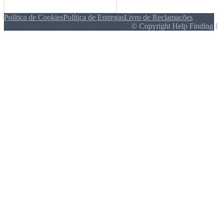
Política de Cookies
Política de Entregas
Livro de Reclamações
© Copyright Help Finding 