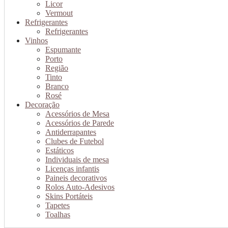
Licor
Vermout
Refrigerantes
Refrigerantes
Vinhos
Espumante
Porto
Região
Tinto
Branco
Rosé
Decoração
Acessórios de Mesa
Acessórios de Parede
Antiderrapantes
Clubes de Futebol
Estáticos
Individuais de mesa
Licenças infantis
Paineis decorativos
Rolos Auto-Adesivos
Skins Portáteis
Tapetes
Toalhas