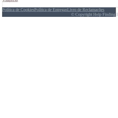
Política de Cookies
Política de Entregas
Livro de Reclamações
© Copyright Help Finding 