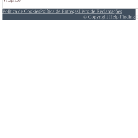
Política de Cookies
Política de Entregas
Livro de Reclamações
© Copyright Help Finding 