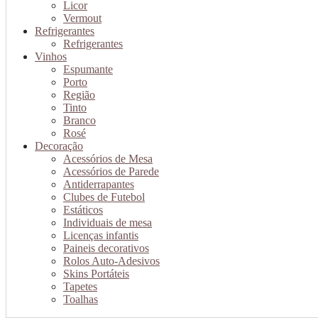
Licor
Vermout
Refrigerantes
Refrigerantes
Vinhos
Espumante
Porto
Região
Tinto
Branco
Rosé
Decoração
Acessórios de Mesa
Acessórios de Parede
Antiderrapantes
Clubes de Futebol
Estáticos
Individuais de mesa
Licenças infantis
Paineis decorativos
Rolos Auto-Adesivos
Skins Portáteis
Tapetes
Toalhas