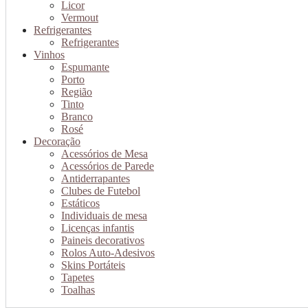
Licor
Vermout
Refrigerantes
Refrigerantes
Vinhos
Espumante
Porto
Região
Tinto
Branco
Rosé
Decoração
Acessórios de Mesa
Acessórios de Parede
Antiderrapantes
Clubes de Futebol
Estáticos
Individuais de mesa
Licenças infantis
Paineis decorativos
Rolos Auto-Adesivos
Skins Portáteis
Tapetes
Toalhas