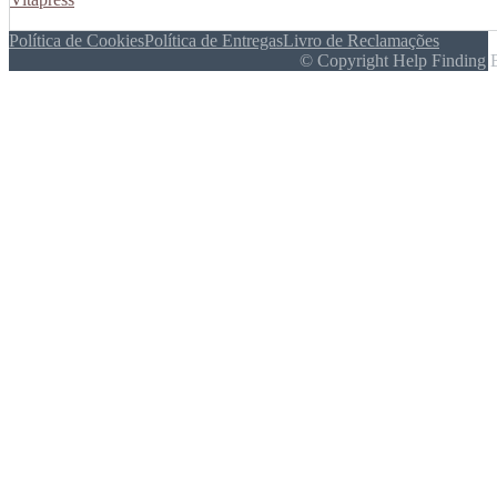
Política de Cookies
Política de Entregas
Livro de Reclamações
© Copyright Help Finding 