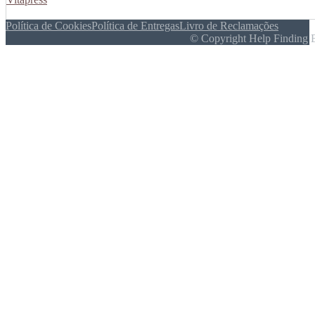
Política de Cookies
Política de Entregas
Livro de Reclamações
© Copyright Help Finding 