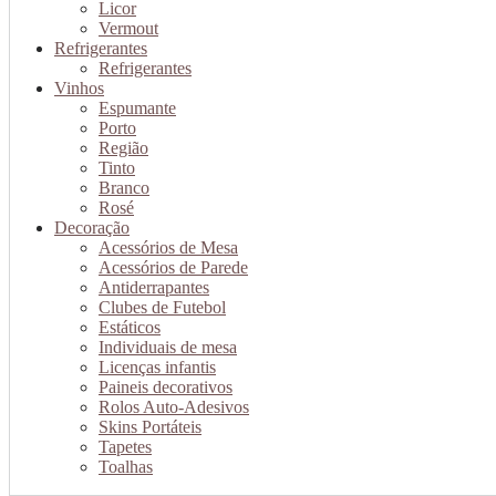
Licor
Vermout
Refrigerantes
Refrigerantes
Vinhos
Espumante
Porto
Região
Tinto
Branco
Rosé
Decoração
Acessórios de Mesa
Acessórios de Parede
Antiderrapantes
Clubes de Futebol
Estáticos
Individuais de mesa
Licenças infantis
Paineis decorativos
Rolos Auto-Adesivos
Skins Portáteis
Tapetes
Toalhas