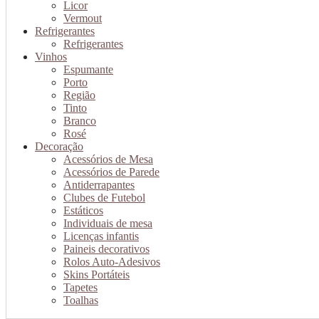
Licor
Vermout
Refrigerantes
Refrigerantes
Vinhos
Espumante
Porto
Região
Tinto
Branco
Rosé
Decoração
Acessórios de Mesa
Acessórios de Parede
Antiderrapantes
Clubes de Futebol
Estáticos
Individuais de mesa
Licenças infantis
Paineis decorativos
Rolos Auto-Adesivos
Skins Portáteis
Tapetes
Toalhas