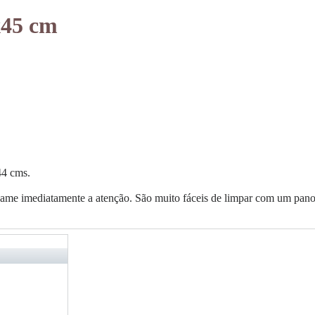
x45 cm
44 cms.
chame imediatamente a atenção. São muito fáceis de limpar com um pan