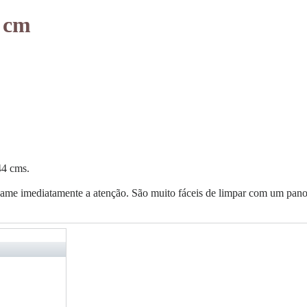
4 cm
44 cms.
chame imediatamente a atenção. São muito fáceis de limpar com um pan