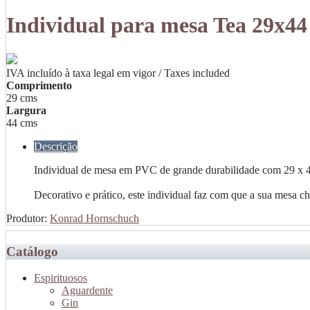
Individual para mesa Tea 29x4
IVA incluído à taxa legal em vigor / Taxes included
Comprimento
29 cms
Largura
44 cms
Descrição
Individual de mesa em PVC de grande durabilidade com 29 x 
Decorativo e prático, este individual faz com que a sua mesa 
Produtor:
Konrad Hornschuch
Catálogo
Espirituosos
Aguardente
Gin