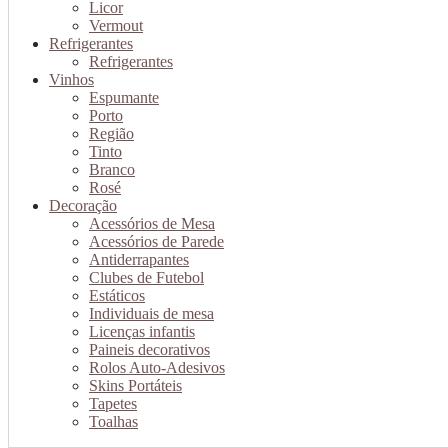
Licor
Vermout
Refrigerantes
Refrigerantes
Vinhos
Espumante
Porto
Região
Tinto
Branco
Rosé
Decoração
Acessórios de Mesa
Acessórios de Parede
Antiderrapantes
Clubes de Futebol
Estáticos
Individuais de mesa
Licenças infantis
Paineis decorativos
Rolos Auto-Adesivos
Skins Portáteis
Tapetes
Toalhas