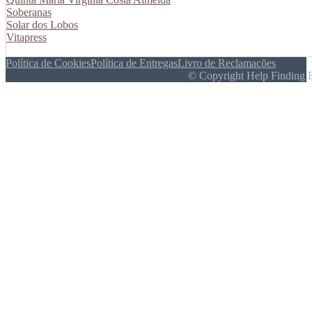
Soberanas
Solar dos Lobos
Vitapress
Política de Cookies
Política de Entregas
Livro de Reclamações
© Copyright Help Finding 