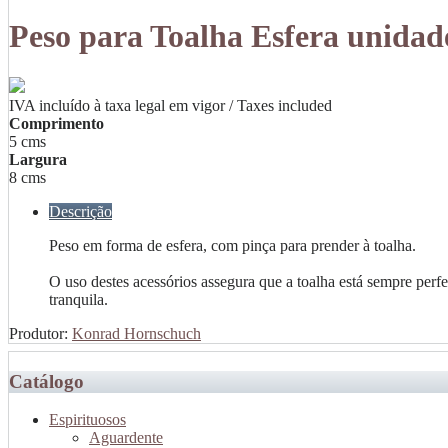
Peso para Toalha Esfera unidad
IVA incluído à taxa legal em vigor / Taxes included
Comprimento
5 cms
Largura
8 cms
Descrição
Peso em forma de esfera, com pinça para prender à toalha.
O uso destes acessórios assegura que a toalha está sempre per
tranquila.
Produtor:
Konrad Hornschuch
Catálogo
Espirituosos
Aguardente