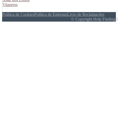
Vitapress
Política de Cookies
Política de Entregas
Livro de Reclamações
© Copyright Help Finding 