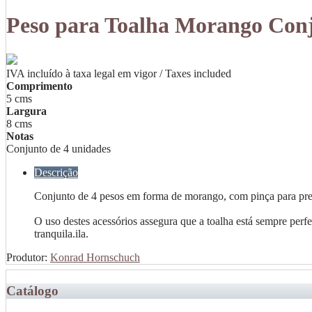
Peso para Toalha Morango Conj
IVA incluído à taxa legal em vigor / Taxes included
Comprimento
5 cms
Largura
8 cms
Notas
Conjunto de 4 unidades
Descrição
Conjunto de 4 pesos em forma de morango, com pinça para pren
O uso destes acessórios assegura que a toalha está sempre perf
tranquila.ila.
Produtor:
Konrad Hornschuch
Catálogo