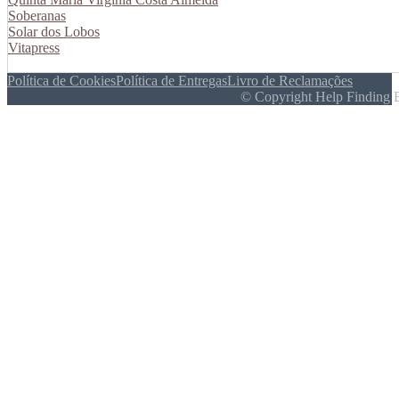
Soberanas
Solar dos Lobos
Vitapress
Política de Cookies
Política de Entregas
Livro de Reclamações
© Copyright Help Finding 