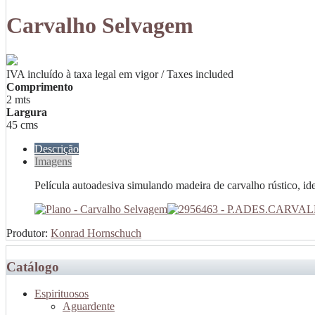
Carvalho Selvagem
IVA incluído à taxa legal em vigor / Taxes included
Comprimento
2 mts
Largura
45 cms
Descrição
Imagens
Película autoadesiva simulando madeira de carvalho rústico, ideal
Produtor:
Konrad Hornschuch
Catálogo
Espirituosos
Aguardente