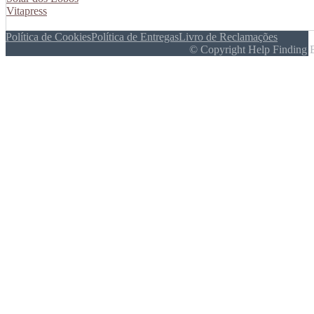
Vitapress
Política de Cookies
Política de Entregas
Livro de Reclamações
© Copyright Help Finding 