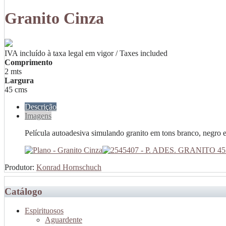
Granito Cinza
IVA incluído à taxa legal em vigor / Taxes included
Comprimento
2 mts
Largura
45 cms
Descrição
Imagens
Película autoadesiva simulando granito em tons branco, negro e
Produtor:
Konrad Hornschuch
Catálogo
Espirituosos
Aguardente