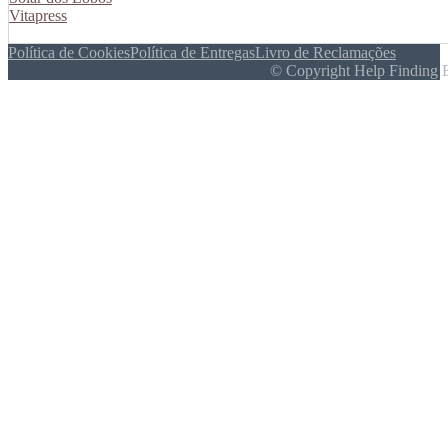
Vitapress
Política de Cookies
Política de Entregas
Livro de Reclamações
© Copyright Help Finding 