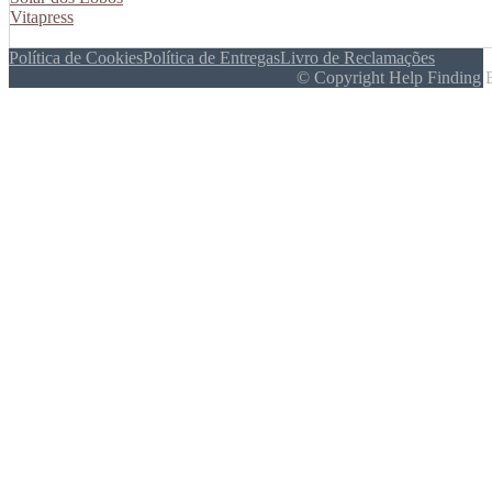
Vitapress
Política de Cookies
Política de Entregas
Livro de Reclamações
© Copyright Help Finding 