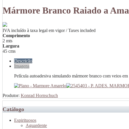
Mármore Branco Raiado a Ama
IVA incluído à taxa legal em vigor / Taxes included
Comprimento
2 mts
Largura
45 cms
Descrição
Imagens
Película autoadesiva simulando mármore branco com veios em t
Produtor:
Konrad Hornschuch
Catálogo
Espirituosos
Aguardente