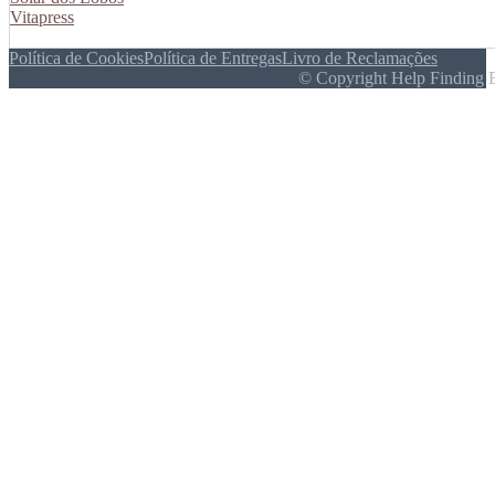
Vitapress
Política de Cookies
Política de Entregas
Livro de Reclamações
© Copyright Help Finding 