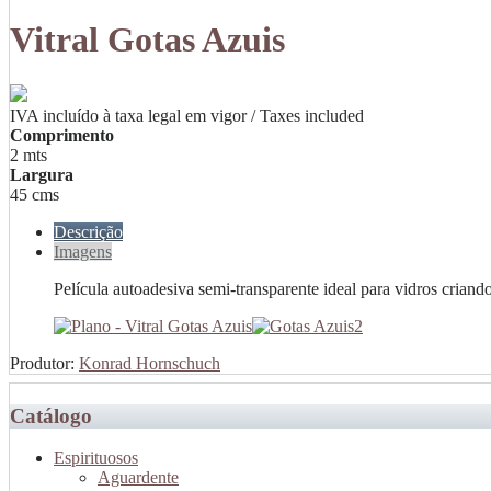
Vitral Gotas Azuis
IVA incluído à taxa legal em vigor / Taxes included
Comprimento
2 mts
Largura
45 cms
Descrição
Imagens
Película autoadesiva semi-transparente ideal para vidros crian
Produtor:
Konrad Hornschuch
Catálogo
Espirituosos
Aguardente